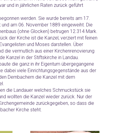
ar und in jährlichen Raten zurück geführt
egonnen werden. Sie wurde bereits am 17.
lt und am 06. November 1889 eingeweiht. Die
henbaus (ohne Glocken) betrugen 12.314 Mark.
 der Kirche ist die Kanzel, verziert mit feinen
r Evangelisten und Moses darstellen. Über
d die vermutlich aus einer Kirchenrenovierung
Kanzel in der Stiftskirche in Landau.
baute die ganz in ihr Eigentum übergegangene
te dabei viele Einrichtungsgegenstände aus der
 den Dernbachern die Kanzel mit dem
l.
ten die Landauer welches Schmuckstück sie
nd wollten die Kanzel wieder zurück. Nur der
Kirchengemeinde zurückgegeben, so dass die
nbacher Kirche steht.