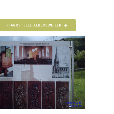
PFARRSTELLE ALBERSWEILER