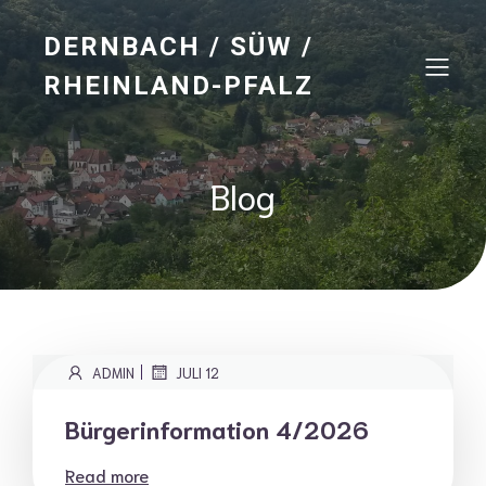
DERNBACH / SÜW /
RHEINLAND-PFALZ
Blog
|
ADMIN
JULI 12
Bürgerinformation 4/2026
Read more