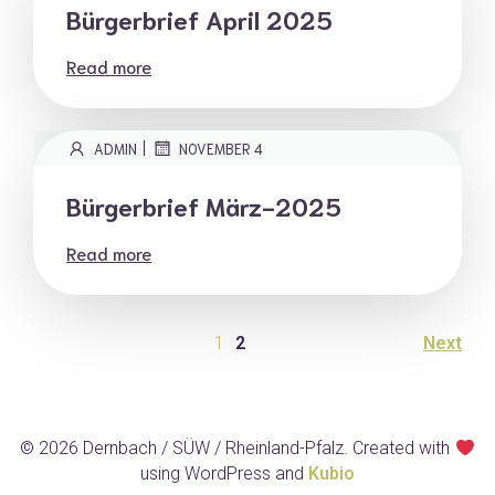
Bürgerbrief April 2025
Read more
|
ADMIN
NOVEMBER 4
Bürgerbrief März-2025
Read more
1
2
Next
© 2026 Dernbach / SÜW / Rheinland-Pfalz. Created with
using WordPress and
Kubio