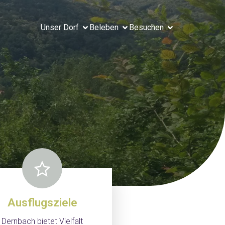
Unser Dorf
Beleben
Besuchen
Ausflugsziele
Dernbach bietet Vielfalt