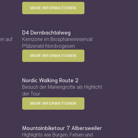
MEHR INFORMATIONEN
D4 Dernbachtalweg
en auf
Kernzone im Biosphärenreservat
Pfälzerald-Nordvogesen
MEHR INFORMATIONEN
Nordic Walking Route 2
Besuch der Mariengrotte als Highlicht
der Tour
MEHR INFORMATIONEN
Mountainbiketour 7 Albersweiler
Highlights wie Burgen, Felsen und