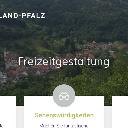
NLAND-PFALZ
Freizeitgestaltung
Sehenswürdigkeiten
te
Machen Sie fantastische