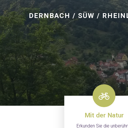
DERNBACH / SÜW / RHEI
Mit der Natur
Erkunden Sie die unberühr