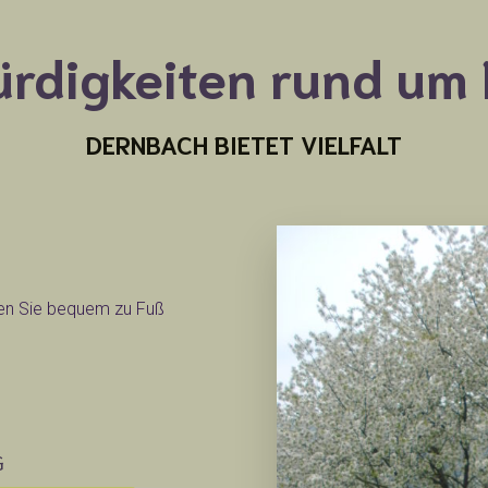
rdigkeiten rund um
DERNBACH BIETET VIELFALT
en Sie bequem zu Fuß
G