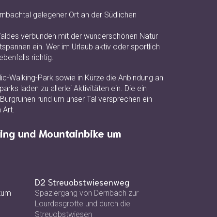
Dernbachtal gelegener Ort an der Südlichen
 Waldes verbunden mit der wunderschönen Natur
spannen ein. Wer im Urlaub aktiv oder sportlich
ebenfalls richtig.
c-Walking-Park sowie in Kürze die Anbindung an
rks laden zu allerlei Aktivitäten ein. Die ein
Burgruinen rund um unser Tal versprechen ein
 Art.
ing und Mountainbike um
D2 Streuobstwiesenweg
zum
Spaziergang von Dernbach zur
Lourdesgrotte und durch die
Streuobstwiesen