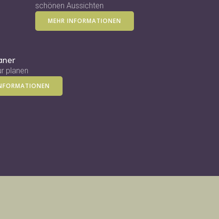
schönen Aussichten
MEHR INFORMATIONEN
aner
r planen
INFORMATIONEN