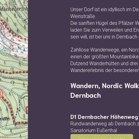
Unser Dorf ist ein idyllisch im 
Weinstraße.
Die sanften Hügel des Pfälzer
laden Sie zum Verweilen und Ent
sein will, ist bei uns in Dernbach 
Zahllose Wanderwege, ein Nordi
einen der größten Mountainbikepa
Dutzend Wanderhütten und drei 
Wandererlebnis der besonderen
Wandern, Nordic Walk
Dernbach
D1 Dernbacher Höhenweg
Rundwanderweg ab Dernbach 
Sanatorium Eußerthal