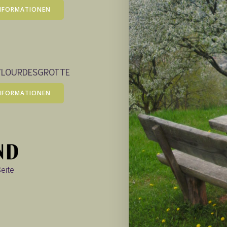
NFORMATIONEN
/LOURDESGROTTE
NFORMATIONEN
Seite