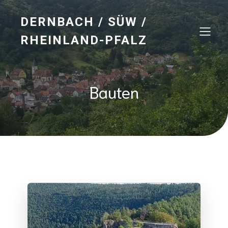
DERNBACH / SÜW /
RHEINLAND-PFALZ
Bauten