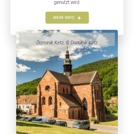
genutzt wird.
MEHR INFO
Dominik Ketz, © Dominik Ketz